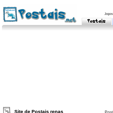
Jogos
Site de Postais renas
Post