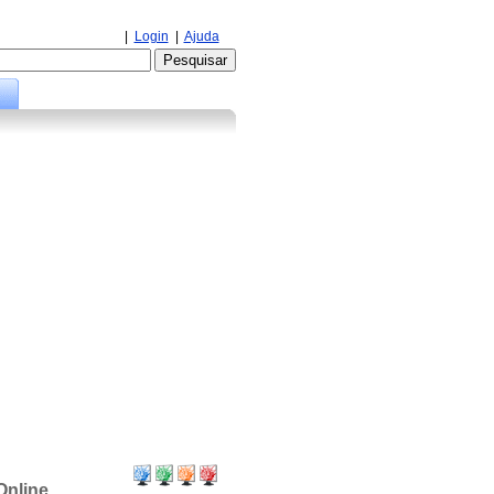
|
Login
|
Ajuda
Online