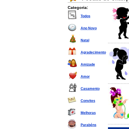
Categoria:
Todos
Ano Novo
Natal
Agradecimento
Amizade
Amor
Casamento
Convites
Melhoras
Parabéns