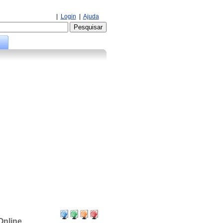
|
Login
|
Ajuda
Online