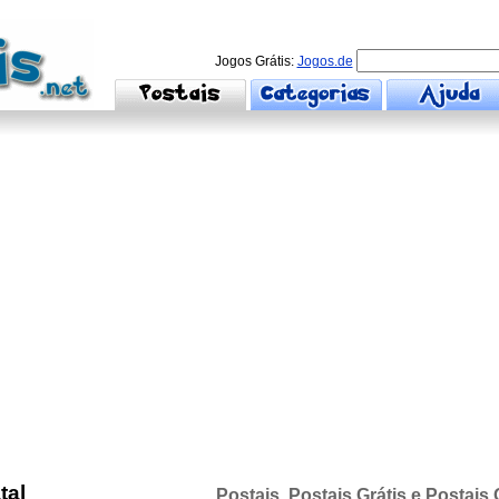
Jogos Grátis:
Jogos.de
tal
Postais, Postais Grátis e Postais 