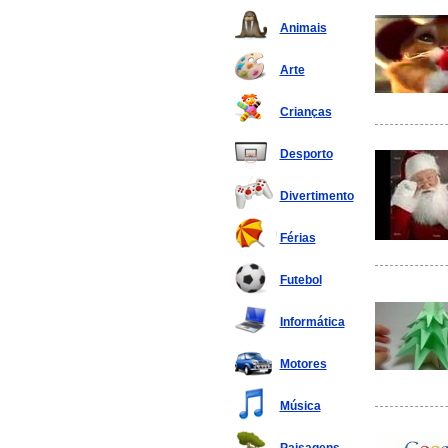
Animais
Arte
Crianças
Desporto
Divertimento
Férias
Futebol
Informática
Motores
Música