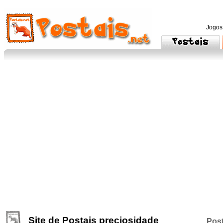
Jogos
Site de Postais preciosidade
Post