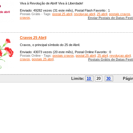
Viva à Revolução de Abril! Viva à Liberdade!
Enviado: 49282 vezes (31 este mês), Postal Flash Favorito : 1
Postais Grátis - Tags:
postal 25 abril
,
revoluçao abril
,
25 abril
,
postais cravos
,
cravos
,
Enviar Postais de Datas Fest
Cravos 25 Abril
Cravos, o principal símbolo do 25 de Abril.
Enviado: 43073 vezes (20 este mês), Postal Online Favorito : 0
Postais Online - Tags:
postais cravos
,
postal 25 abril
,
25 abril
,
revoluçao abril
,
cravos
,
postais 25 abril
,
Postais Grátis de Datas Fest
Limite:
10
20
30
Págin