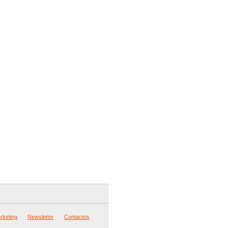
rketing
Newsletter
Contactos