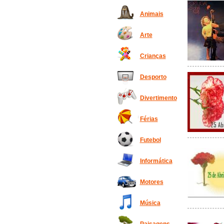
Animais
Arte
Crianças
Desporto
Divertimento
Férias
Futebol
Informática
Motores
Música