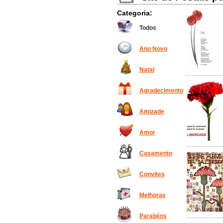
Categoria:
Todos
Ano Novo
Natal
Agradecimento
Amizade
Amor
Casamento
Convites
Melhoras
Parabéns