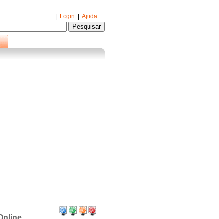
|
Login
|
Ajuda
Online