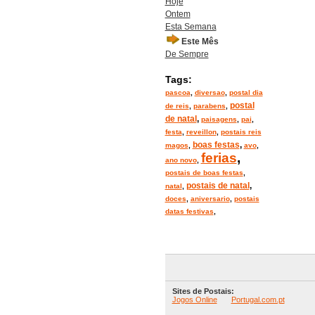
Hoje
Ontem
Esta Semana
Este Mês
De Sempre
Tags:
pascoa
,
diversao
,
postal dia
postal
de reis
,
parabens
,
de natal
,
paisagens
,
pai
,
festa
,
reveillon
,
postais reis
boas festas
,
magos
,
avo
,
ferias
,
ano novo
,
postais de boas festas
,
postais de natal
,
natal
,
doces
,
aniversario
,
postais
datas festivas
,
Sites de Postais:
Jogos Online
Portugal.com.pt