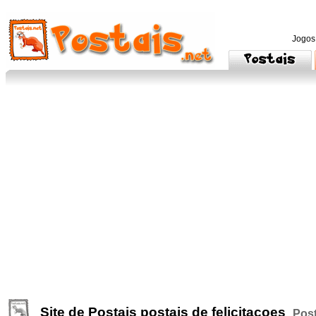
Jogos
Site de Postais postais de felicitacoes
Post