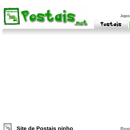
Jogos
Site de Postais ninho
Post