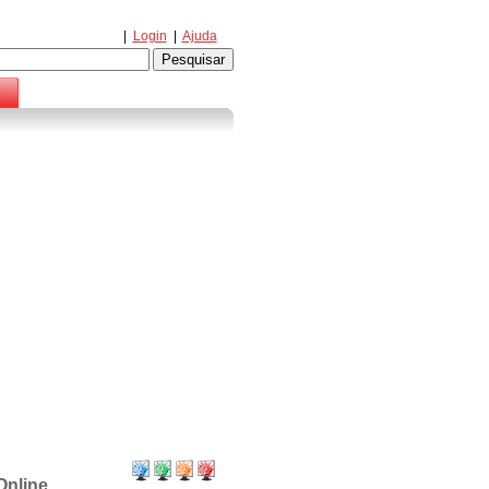
|
Login
|
Ajuda
Online