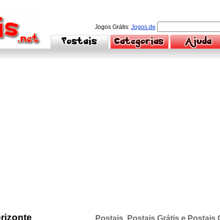
Jogos Grátis:
Jogos.de
orizonte
Postais, Postais Grátis e Postais 