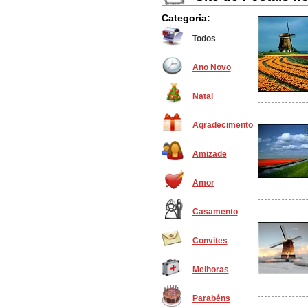
Categoria:
Todos
Ano Novo
Natal
Agradecimento
Amizade
Amor
Casamento
Convites
Melhoras
Parabéns