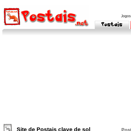
Jogos
Site de Postais clave de sol
Post