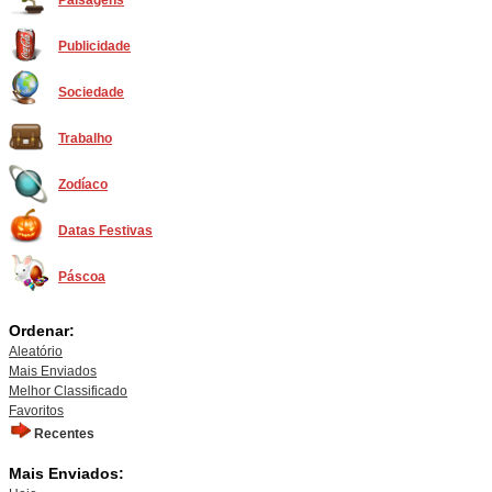
Paisagens
Publicidade
Sociedade
Trabalho
Zodíaco
Datas Festivas
Páscoa
Ordenar:
Aleatório
Mais Enviados
Melhor Classificado
Favoritos
Recentes
Mais Enviados: