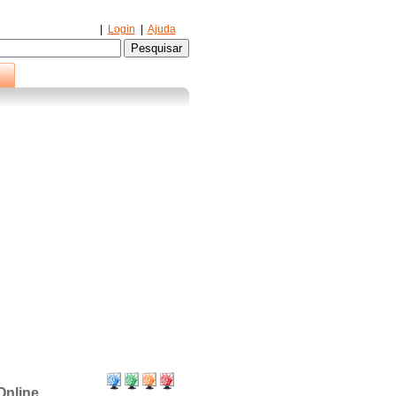
|
Login
|
Ajuda
Online