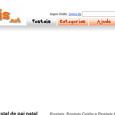
Jogos Grátis:
Jogos.de
stal de pai natal
Postais, Postais Grátis e Postais 