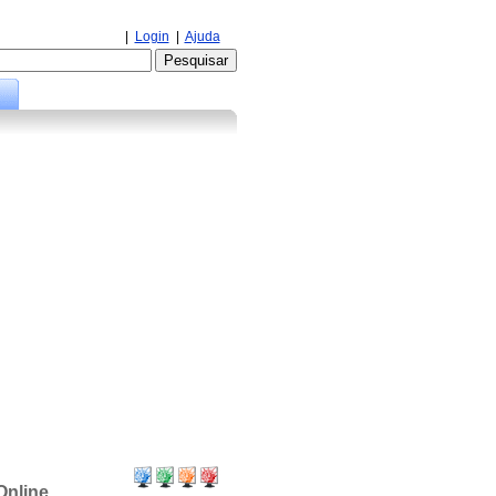
|
Login
|
Ajuda
Online