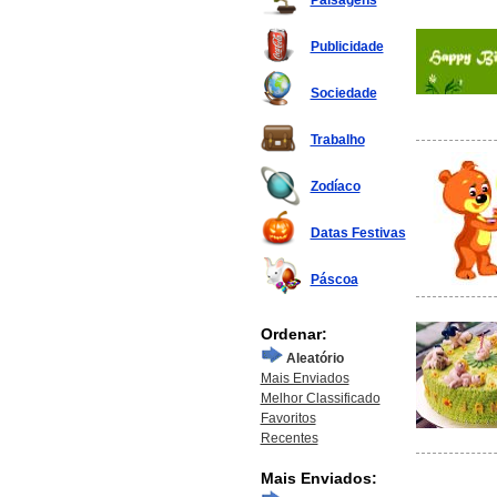
Paisagens
Publicidade
Sociedade
Trabalho
Zodíaco
Datas Festivas
Páscoa
Ordenar:
Aleatório
Mais Enviados
Melhor Classificado
Favoritos
Recentes
Mais Enviados: