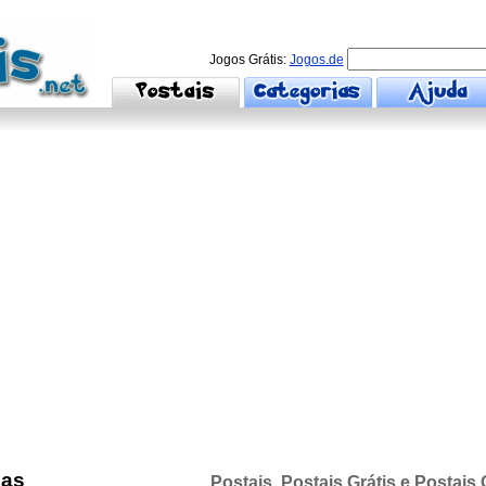
Jogos Grátis:
Jogos.de
las
Postais, Postais Grátis e Postais 