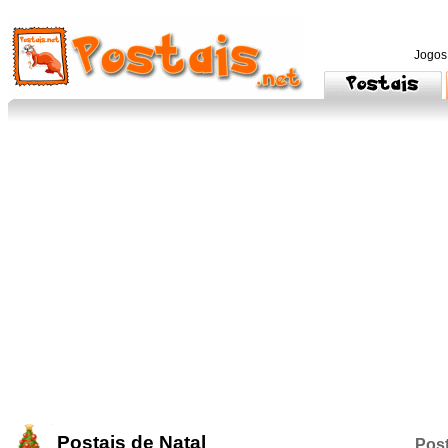
Jogos
Postais de Natal
Post