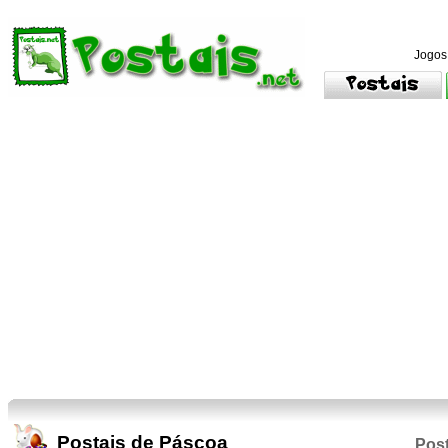
Jogos
Postais de Páscoa
Post