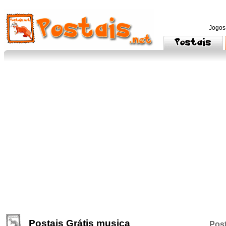
Jogos
Postais Grátis musica
Post