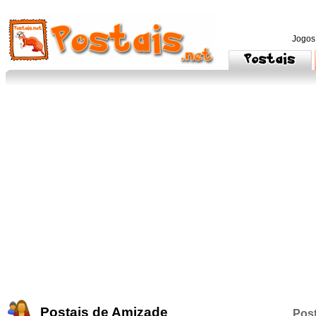
Jogos
Postais de Amizade
Post