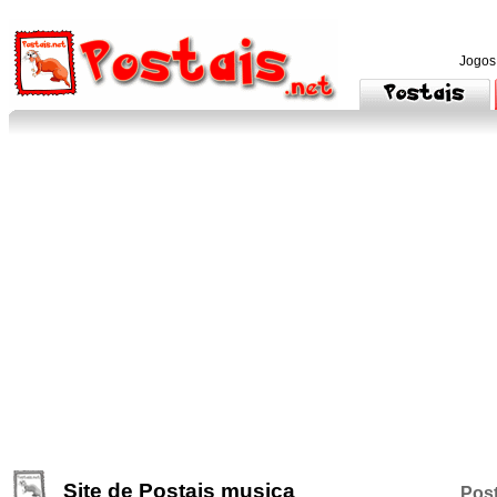
Jogos
Site de Postais musica
Post