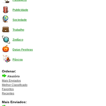
Paisagens
Publicidade
Sociedade
Trabalho
Zodíaco
Datas Festivas
Páscoa
Ordenar:
Aleatório
Mais Enviados
Melhor Classificado
Favoritos
Recentes
Mais Enviados: