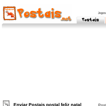
Jogos
Enviar Postais postal feliz natal
Post