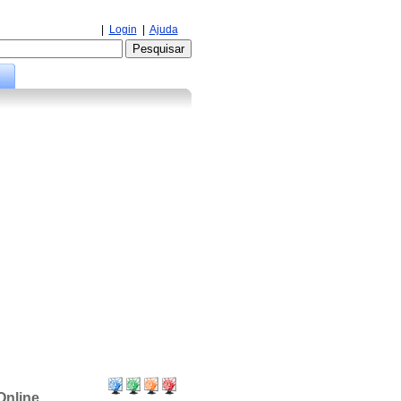
|
Login
|
Ajuda
Online