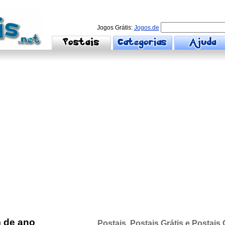
Jogos Grátis:
Jogos.de
m de ano
Postais, Postais Grátis e Postais 