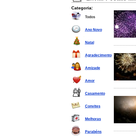
Categoria:
Todos
Ano Novo
Natal
Agradecimento
Amizade
Amor
Casamento
Convites
Melhoras
Parabéns