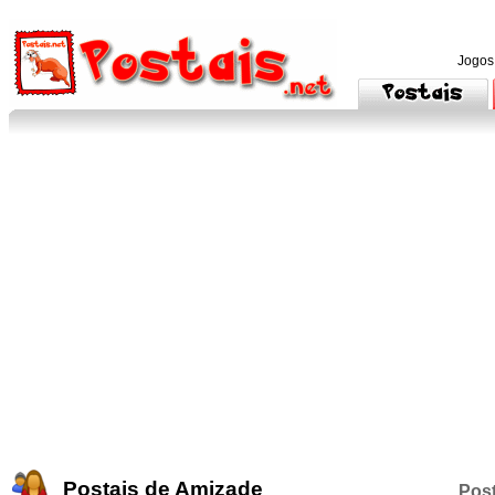
Jogos
Postais de Amizade
Post