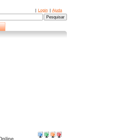
|
Login
|
Ajuda
Online