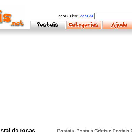
Jogos Grátis:
Jogos.de
ostal de rosas
Postais, Postais Grátis e Postais 