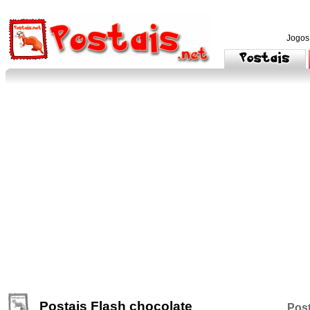
Jogos
Postais Flash chocolate
Post