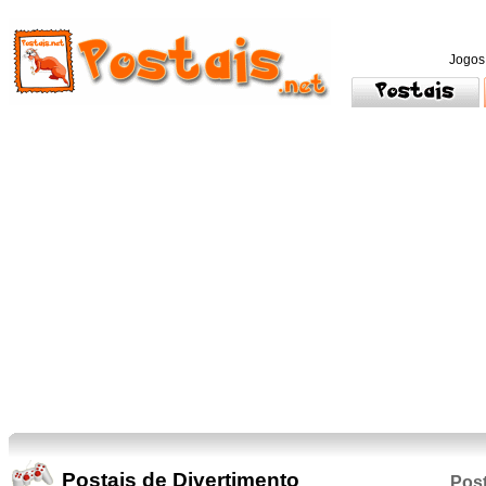
Jogos
Postais de Divertimento
Post