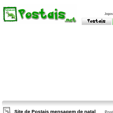
Jogos
Site de Postais mensagem de natal
Post