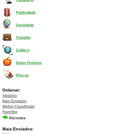
Paisagens
Publicidade
Sociedade
Trabalho
Zodíaco
Datas Festivas
Páscoa
Ordenar:
Aleatório
Mais Enviados
Melhor Classificado
Favoritos
Recentes
Mais Enviados: