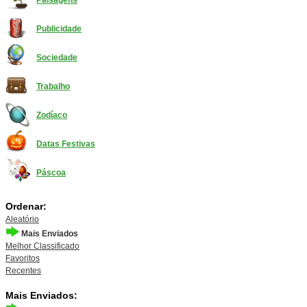
Paisagens
Publicidade
Sociedade
Trabalho
Zodíaco
Datas Festivas
Páscoa
Ordenar:
Aleatório
Mais Enviados
Melhor Classificado
Favoritos
Recentes
Mais Enviados: