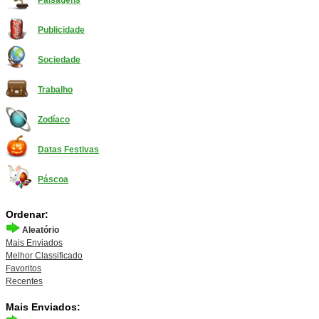
Paisagens
Publicidade
Sociedade
Trabalho
Zodíaco
Datas Festivas
Páscoa
Ordenar:
Aleatório
Mais Enviados
Melhor Classificado
Favoritos
Recentes
Mais Enviados: