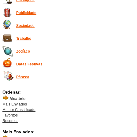
Paisagens
Publicidade
Sociedade
Trabalho
Zodíaco
Datas Festivas
Páscoa
Ordenar:
Aleatório
Mais Enviados
Melhor Classificado
Favoritos
Recentes
Mais Enviados: