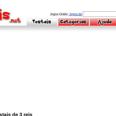
Jogos Grátis:
Jogos.de
tais de 3 reis