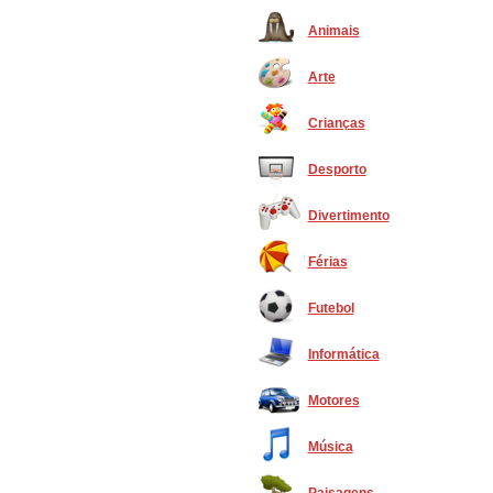
Animais
Arte
Crianças
Desporto
Divertimento
Férias
Futebol
Informática
Motores
Música