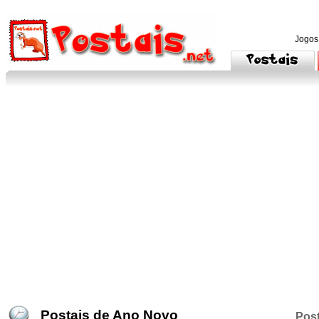
Jogos
Postais de Ano Novo
Post