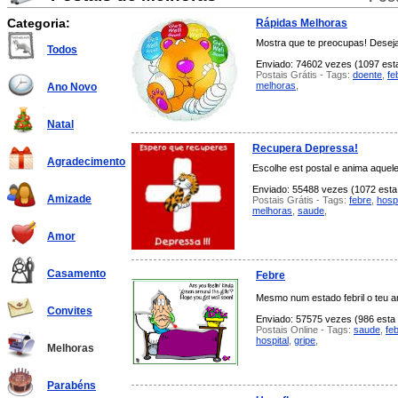
Categoria:
Rápidas Melhoras
Mostra que te preocupas! Desej
Todos
Enviado: 74602 vezes (1097 esta
Postais Grátis - Tags:
doente
,
fe
melhoras
,
Ano Novo
Natal
Recupera Depressa!
Agradecimento
Escolhe est postal e anima aquel
Enviado: 55488 vezes (1072 esta 
Amizade
Postais Grátis - Tags:
febre
,
hospi
melhoras
,
saude
,
Amor
Casamento
Febre
Mesmo num estado febril o teu am
Convites
Enviado: 57575 vezes (986 esta 
Postais Online - Tags:
saude
,
fe
hospital
,
gripe
,
Melhoras
Parabéns