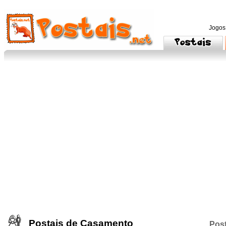
Jogos
Postais de Casamento
Post