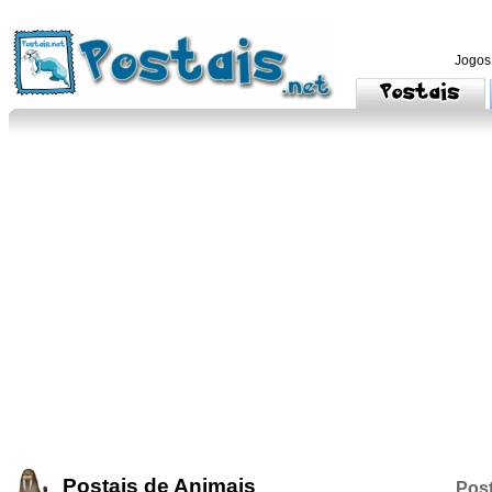
Jogos
Postais de Animais
Post