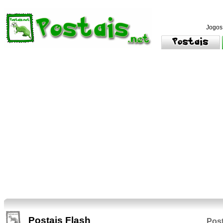
Jogos
Postais Flash
Post